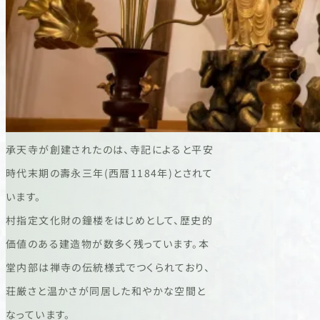
承天寺が創建されたのは、寺記によると平安
時代末期の壽永三年(西暦1184年)とされて
います。
村指定文化財の鐘楼をはじめとして、歴史的
価値のある建造物が数多く残っています。本
堂内部は禅寺の伝統様式でつくられており、
荘厳さと温かさが同居した和やかな空間と
なっています。