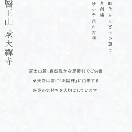
臨済宗妙心寺派の古刹
壽永三年創建
平安の時代から富士の麓で
醫王山 承天禪寺
富士山麓、自然豊かな忍野村でご供養
承天寺は常に「お陰様」に由来する
感謝の気持ちを大切にしています。