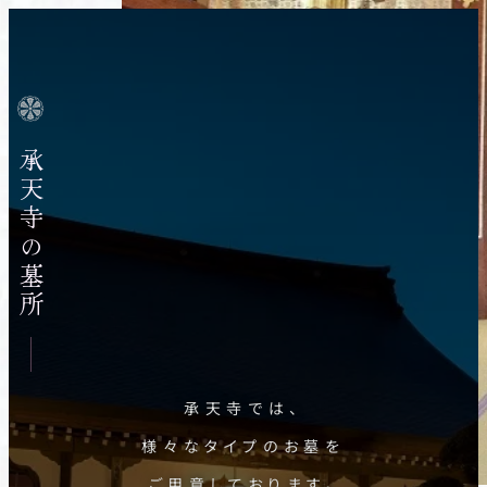
承天寺の墓所
承天寺では、
様々なタイプのお墓を
ご用意しております。