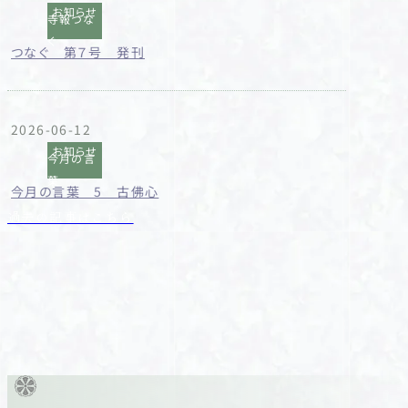
お知らせ
寺報つな
ぐ
つなぐ 第７号 発刊
2026-06-12
お知らせ
今月の言
葉
今月の言葉 5 古佛心
過去の記事はこちら