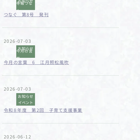
お知らせ
寺報つな
ぐ
つなぐ 第8号 発刊
2026-07-03
お知らせ
今月の言
葉
今月の言葉 6 江月照松風吹
2026-07-03
お知らせ
イベント
令和８年度 第2回 子育て支援事業
2026-06-12