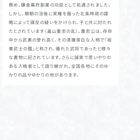
務め、鎌倉幕府創業の功臣として処遇されました。
しかし、頼朝の没後に実権を握った北条時政の謀
略によって謀反の疑いをかけられ、子と共に討たれ
たとされています（畠山重忠の乱）。重忠公は、存命
中から武勇の誉れ高く、その清廉潔白な人柄で「坂
東武士の鑑」と称され、優れた武将であったと様々
な書物に記されています。さらに誠実で思いやりの
ある人格者として語り継がれ、全国各地にそのゆ
かりの品やゆかりの地があります。