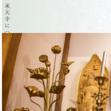
承天寺について